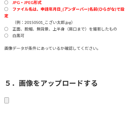
○
JPG・JPEG形式
○
ファイル名は、申請年月日_(アンダーバー)名前(ひらがな)で設
定
（例：20150501_こざい太郎.jpg）
○ 正面、脱帽、無背景、上半身（肩口まで）を撮影したもの
○ 白黒可
画像データが条件にあっているか確認してください。
５．画像をアップロードする