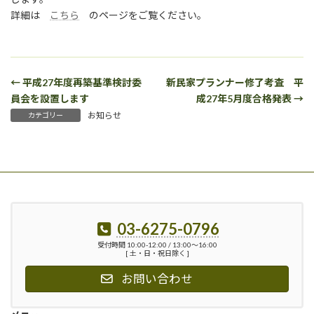
詳細は
こちら
のページをご覧ください。
← 平成27年度再築基準検討委
新民家プランナー修了考査 平
員会を設置します
成27年5月度合格発表 →
お知らせ
カテゴリー
03-6275-0796
受付時間 10:00-12:00 / 13:00〜16:00
[ 土・日・祝日除く ]
お問い合わせ