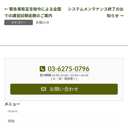
← 緊急事態宣言発令による全国
システムメンテナンス終了のお
での講習試験延期のご案内
知らせ →
お知らせ
カテゴリー
03-6275-0796
受付時間 10:00-12:00 / 13:00〜16:00
[ 土・日・祝日除く ]
お問い合わせ
メニュー
Home
資格