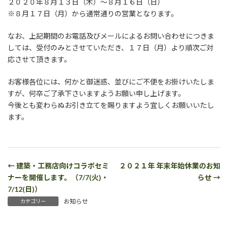
２０２０年８月１３日（木）～８月１６日（日）
※８月１７日（月）から通常通りの営業となります。
なお、上記期間のお電話及びメールによるお問い合わせにつきま
しては、受付のみとさせていただき、１７日（月）より順次ご対
応させて頂きます。
お客様各位には、何かと御迷惑、並びにご不便をお掛けいたしま
すが、何卒ご了承下さいますようお願い申し上げます。
今後とも変わらぬお引き立てを賜りますよう宜しくお願いいたし
ます。
← 建築・工務店向けコラボセミ
２０２１年 年末年始休業のお知
ナーを開催します。（7/7(火)・
らせ →
7/12(日)）
お知らせ
カテゴリー