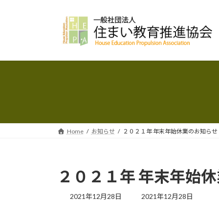
コ
ナ
ン
ビ
テ
ゲ
ン
ー
ツ
シ
へ
ョ
ス
ン
キ
に
ッ
移
プ
動
Home
お知らせ
２０２１年 年末年始休業のお知らせ
２０２１年 年末年始
最
2021年12月28日
2021年12月28日
終
更