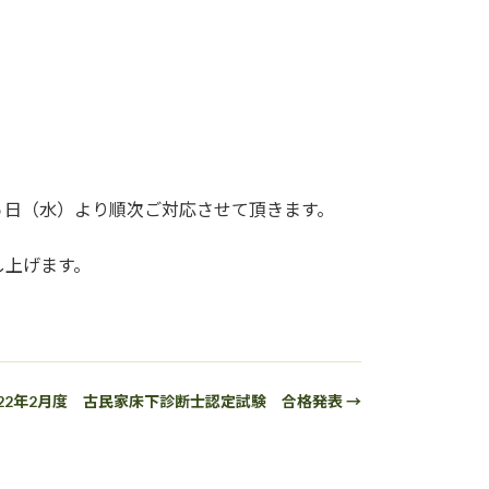
５日（水）より順次ご対応させて頂きます。
し上げます。
022年2月度 古民家床下診断士認定試験 合格発表 →