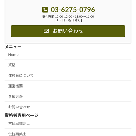
03-6275-0796
受付時間 10:00-12:00 / 13:00〜16:00
[ 土・日・祝日除く ]
お問い合わせ
メニュー
Home
資格
住教育について
運営概要
各種方針
お問い合わせ
資格者専用ページ
古民家鑑定士
伝統再築士