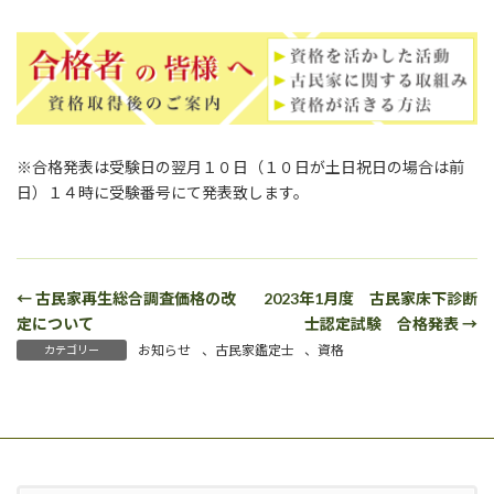
※合格発表は受験日の翌月１０日（１０日が土日祝日の場合は前
日）１４時に受験番号にて発表致します。
← 古民家再生総合調査価格の改
2023年1月度 古民家床下診断
定について
士認定試験 合格発表 →
お知らせ
、
古民家鑑定士
、
資格
カテゴリー