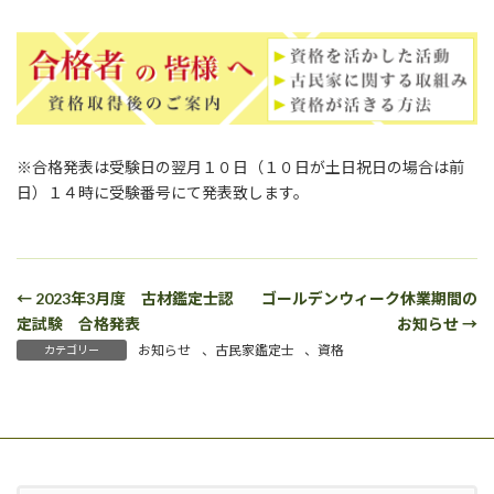
※合格発表は受験日の翌月１０日（１０日が土日祝日の場合は前
日）１４時に受験番号にて発表致します。
← 2023年3月度 古材鑑定士認
ゴールデンウィーク休業期間の
定試験 合格発表
お知らせ →
お知らせ
、
古民家鑑定士
、
資格
カテゴリー