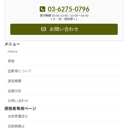
03-6275-0796
受付時間 10:00-12:00 / 13:00〜16:00
[ 土・日・祝日除く ]
お問い合わせ
メニュー
Home
資格
住教育について
運営概要
各種方針
お問い合わせ
資格者専用ページ
古民家鑑定士
伝統再築士