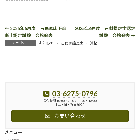
← 2025年6月度 古民家床下診
2025年6月度 古材鑑定士認定
断士認定試験 合格発表
試験 合格発表 →
お知らせ
、
古民家鑑定士
、
資格
カテゴリー
03-6275-0796
受付時間 10:00-12:00 / 13:00〜16:00
[ 土・日・祝日除く ]
お問い合わせ
メニュー
Home