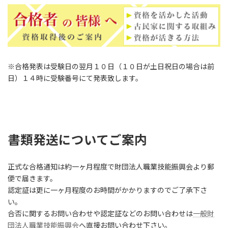
※合格発表は受験日の翌月１０日（１０日が土日祝日の場合は前
日）１４時に受験番号にて発表致します。
書類発送についてご案内
正式な合格通知は約一ヶ月程度で財団法人職業技能振興会より郵
便で届きます。
認定証は更に一ヶ月程度のお時間がかかりますのでご了承下さ
い。
合否に関するお問い合わせや認定証などのお問い合わせは
一般財
団法人職業技能振興会
へ直接お問い合わせ下さい。