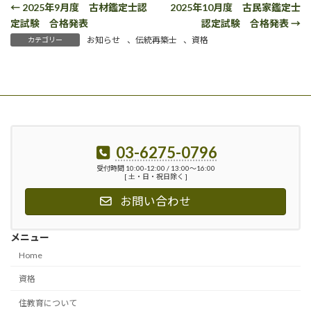
← 2025年9月度 古材鑑定士認
2025年10月度 古民家鑑定士
定試験 合格発表
認定試験 合格発表 →
お知らせ
、
伝統再築士
、
資格
カテゴリー
03-6275-0796
受付時間 10:00-12:00 / 13:00〜16:00
[ 土・日・祝日除く ]
お問い合わせ
メニュー
Home
資格
住教育について