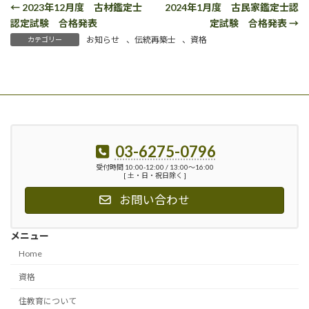
← 2023年12月度 古材鑑定士
2024年1月度 古民家鑑定士認
認定試験 合格発表
定試験 合格発表 →
お知らせ
、
伝統再築士
、
資格
カテゴリー
03-6275-0796
受付時間 10:00-12:00 / 13:00〜16:00
[ 土・日・祝日除く ]
お問い合わせ
メニュー
Home
資格
住教育について