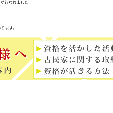
表が行われました。
おります。