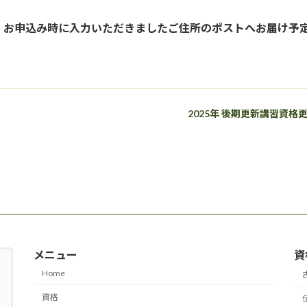
、お申込み時に入力いただきましたご住所のポストへお届け予
。
2025年 後期更新講習資格
メニュー
資
Home
資格