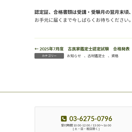
認定証、合格書類は受講・受験月の翌月末頃
お手元に届くまで今しばらくお待ちください
← 2025年7月度 古民家鑑定士認定試験 合格発表
お知らせ
、
古材鑑定士
、
資格
カテゴリー
03-6275-0796
受付時間 10:00-12:00 / 13:00〜16:00
[ 土・日・祝日除く ]