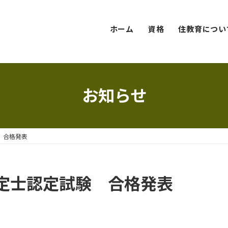
ホーム
資格
住教育につい
お知らせ
 合格発表
鑑定士認定試験 合格発表